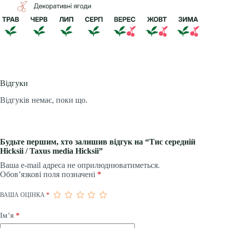
Відгуки
Відгуків немає, поки що.
Будьте першим, хто залишив відгук на “Тис середній
Hicksii / Taxus media Hicksii”
Ваша e-mail адреса не оприлюднюватиметься.
Обов’язкові поля позначені
*
ВАША ОЦІНКА
*
Ім’я
*