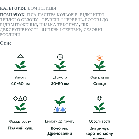
Scabiosa
caucasica
КАТЕГОРІЯ:
КОМПОЗИЦІЯ
Fama
ПОЗНАЧОК:
БІЛА ПАЛІТРА КОЛЬОРІВ
,
ВІДКРИТТЯ
White
ТЕПЛОГО СЕЗОНУ : ТРАВЕНЬ І ЧЕРВЕНЬ
,
ГОТОВІ ДО
кількість
ВІДВАНТАЖЕННЯ
,
НИЗЬКА ТЕКСТУРА
,
ПІК
ДЕКОРАТИВНОСТІ : ЛИПЕНЬ І СЕРПЕНЬ
,
СЕЗОННІ
РОСЛИНИ
Опис