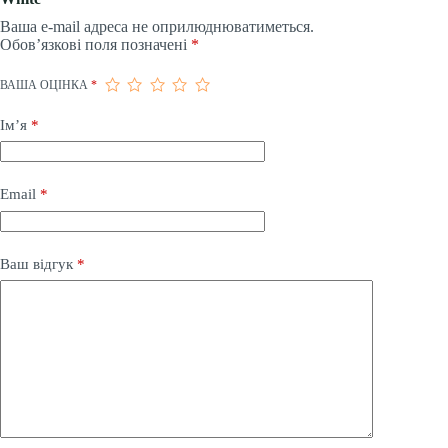
Ваша e-mail адреса не оприлюднюватиметься.
Обов’язкові поля позначені
*
ВАША ОЦІНКА
*
Ім’я
*
Email
*
Ваш відгук
*