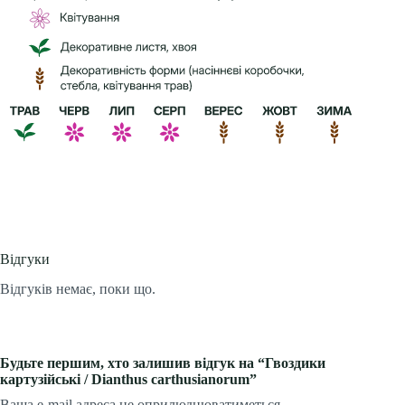
Відгуки
Відгуків немає, поки що.
Будьте першим, хто залишив відгук на “Гвоздики
картузійські / Dianthus carthusianorum”
Ваша e-mail адреса не оприлюднюватиметься.